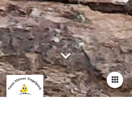
Tinas Papageienhilfe -
Hilfe, Tipps